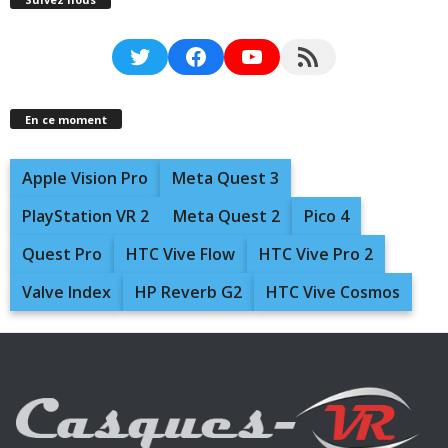
Twitter
Facebook
YouTube
RSS Feed
En ce moment
Apple Vision Pro
Meta Quest 3
PlayStation VR 2
Meta Quest 2
Pico 4
Quest Pro
HTC Vive Flow
HTC Vive Pro 2
Valve Index
HP Reverb G2
HTC Vive Cosmos