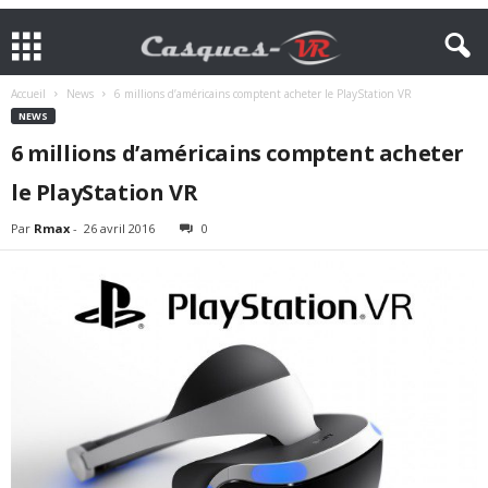
Accueil
News
6 millions d’américains comptent acheter le PlayStation VR
NEWS
6 millions d’américains comptent acheter
le PlayStation VR
Par
Rmax
-
26 avril 2016
0