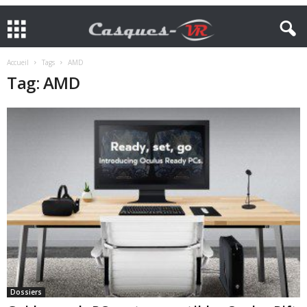
Accueil
Tags
AMD
Tag: AMD
Dossiers