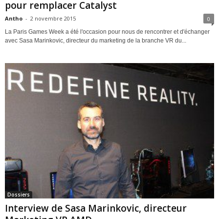
pour remplacer Catalyst
Antho
-
2 novembre 2015
0
La Paris Games Week a été l'occasion pour nous de rencontrer et d'échanger
avec Sasa Marinkovic, directeur du marketing de la branche VR du...
Dossiers
Interview de Sasa Marinkovic, directeur