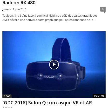
Radeon RX 480
June
-
1 juin 2016
0
Toujours à la traîne face à son rival Nvidia du côté des cartes graphiques,
AMD dévoile une nouvelle carte graphique peu après l'annonce de la...
00:01:05
News
[GDC 2016] Sulon Q : un casque VR et AR