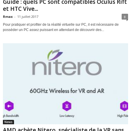
Guide : quels PC sont compatibles Oculus Rift
et HTC Vive...
Rmax
-
11 juillet 2017
8
Pour pratiquer et profiter de la réalité virtuelle sur PC, il est nécessaire de
posséder un PC assez puissant en attendant de découvrir des...
News
AMD achète Nitero, spécialiste de la VR sans