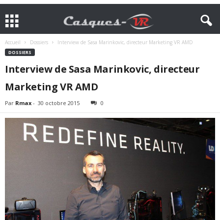
Accueil
Dossiers
Interview de Sasa Marinkovic, directeur Marketing VR AMD
DOSSIERS
Interview de Sasa Marinkovic, directeur
Marketing VR AMD
Par
Rmax
-
30 octobre 2015
0