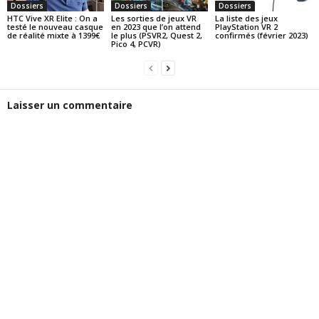
Dossiers
Dossiers
Dossiers
HTC Vive XR Elite : On a
Les sorties de jeux VR
La liste des jeux
testé le nouveau casque
en 2023 que l’on attend
PlayStation VR 2
de réalité mixte à 1399€
le plus (PSVR2, Quest 2,
confirmés (février 2023)
Pico 4, PCVR)
Laisser un commentaire