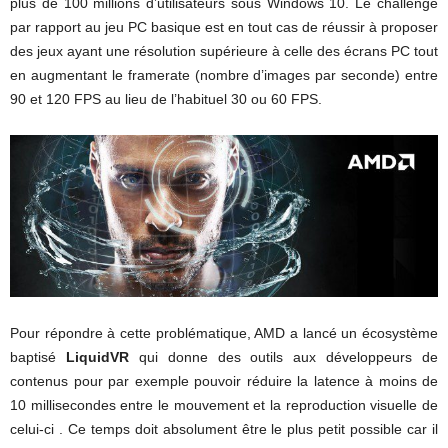
plus de 100 millions d’utilisateurs sous Windows 10. Le challenge
par rapport au jeu PC basique est en tout cas de réussir à proposer
des jeux ayant une résolution supérieure à celle des écrans PC tout
en augmentant le framerate (nombre d’images par seconde) entre
90 et 120 FPS au lieu de l’habituel 30 ou 60 FPS.
Pour répondre à cette problématique, AMD a lancé un écosystème
baptisé
LiquidVR
qui donne des outils aux développeurs de
contenus pour par exemple pouvoir réduire la latence à moins de
10 millisecondes entre le mouvement et la reproduction visuelle de
celui-ci . Ce temps doit absolument être le plus petit possible car il