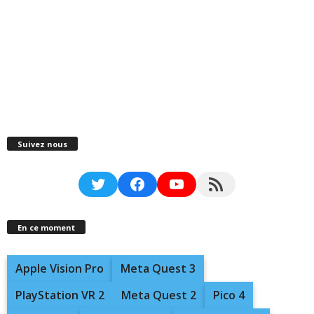
Suivez nous
Twitter
Facebook
YouTube
RSS Feed
En ce moment
Apple Vision Pro
Meta Quest 3
PlayStation VR 2
Meta Quest 2
Pico 4