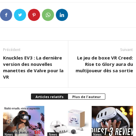
Précédent
Suivant
Knuckles EV3 : La dernière
Le jeu de boxe VR Creed:
version des nouvelles
Rise to Glory aura du
manettes de Valve pour la
multijoueur dès sa sortie
VR
Articles relatifs
Plus de l'auteur
News
News
News