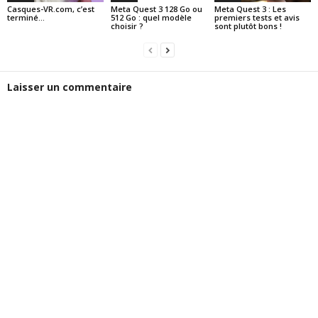
Casques-VR.com, c’est
Meta Quest 3 128 Go ou
Meta Quest 3 : Les
terminé…
512 Go : quel modèle
premiers tests et avis
choisir ?
sont plutôt bons !
Laisser un commentaire