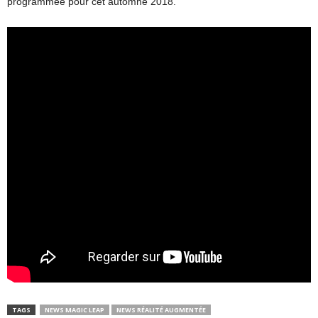
programmée pour cet automne 2018.
TAGS
NEWS MAGIC LEAP
NEWS RÉALITÉ AUGMENTÉE