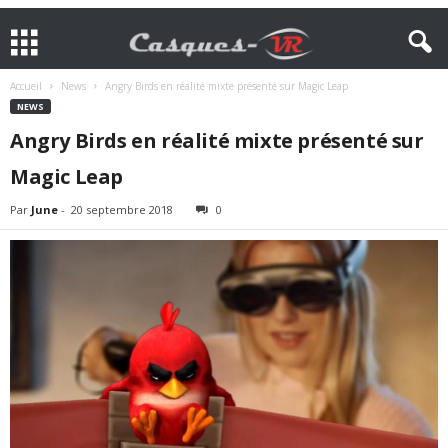
Accueil
News
Angry Birds en réalité mixte présenté sur Magic Leap
NEWS
Angry Birds en réalité mixte présenté sur
Magic Leap
Par
June
-
20 septembre 2018
0