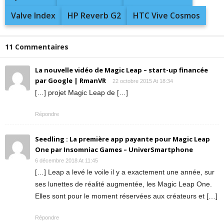
Valve Index
HP Reverb G2
HTC Vive Cosmos
11 Commentaires
La nouvelle vidéo de Magic Leap – start-up financée
par Google | RmanVR
22 octobre 2015 At 18:34
[…] projet Magic Leap de […]
Répondre
Seedling : La première app payante pour Magic Leap
One par Insomniac Games – UniverSmartphone
6 décembre 2018 At 11:45
[…] Leap a levé le voile il y a exactement une année, sur
ses lunettes de réalité augmentée, les Magic Leap One.
Elles sont pour le moment réservées aux créateurs et […]
Répondre