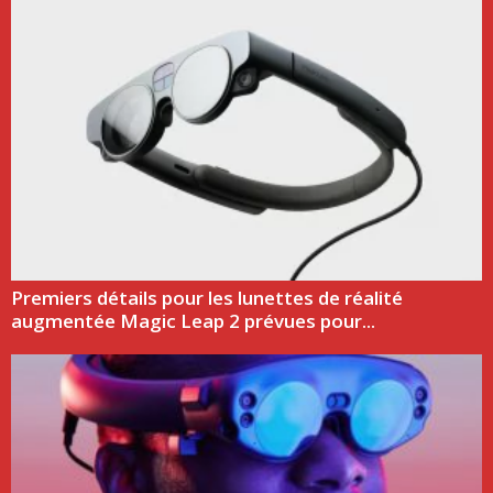
Premiers détails pour les lunettes de réalité
augmentée Magic Leap 2 prévues pour...