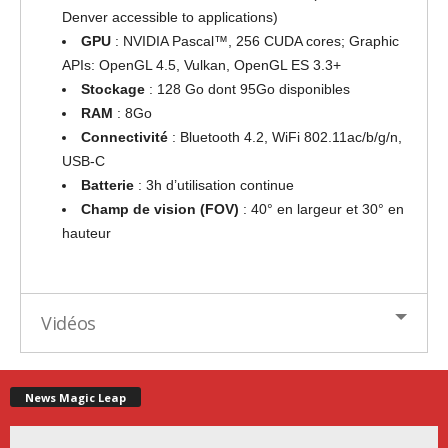
Denver accessible to applications)
GPU
: NVIDIA Pascal™, 256 CUDA cores; Graphic
APIs: OpenGL 4.5, Vulkan, OpenGL ES 3.3+
Stockage
: 128 Go dont 95Go disponibles
RAM
: 8Go
Connectivité
: Bluetooth 4.2, WiFi 802.11ac/b/g/n,
USB-C
Batterie
: 3h d’utilisation continue
Champ de vision (FOV)
: 40° en largeur et 30° en
hauteur
Vidéos
News Magic Leap