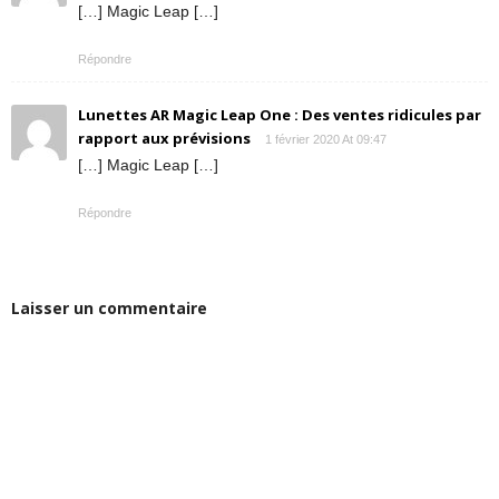
[…] Magic Leap […]
Répondre
Lunettes AR Magic Leap One : Des ventes ridicules par
rapport aux prévisions
1 février 2020 At 09:47
[…] Magic Leap […]
Répondre
Laisser un commentaire