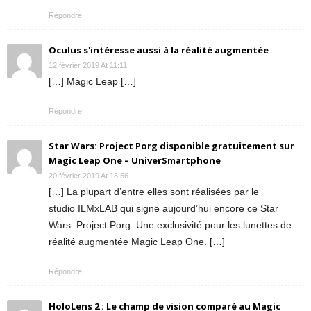
Répondre
Oculus s'intéresse aussi à la réalité augmentée
12 février 2019 At 11:11
[…] Magic Leap […]
Répondre
Star Wars: Project Porg disponible gratuitement sur
Magic Leap One – UniverSmartphone
20 février 2019 At 18:56
[…] La plupart d’entre elles sont réalisées par le
studio ILMxLAB qui signe aujourd’hui encore ce Star
Wars: Project Porg. Une exclusivité pour les lunettes de
réalité augmentée Magic Leap One. […]
Répondre
HoloLens 2 : Le champ de vision comparé au Magic