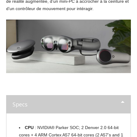
de réalité augmentée, d’un mini-PC à accrocher à la ceinture et
d’un contrôleur de mouvement pour intéragir.
Specs
CPU
: NVIDIA® Parker SOC; 2 Denver 2.0 64-bit
cores + 4 ARM Cortex A57 64-bit cores (2 A57’s and 1