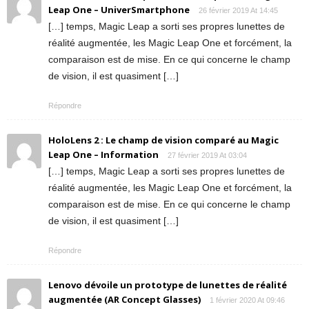
Leap One – UniverSmartphone
26 février 2019 At 14:45
[…] temps, Magic Leap a sorti ses propres lunettes de
réalité augmentée, les Magic Leap One et forcément, la
comparaison est de mise. En ce qui concerne le champ
de vision, il est quasiment […]
Répondre
HoloLens 2 : Le champ de vision comparé au Magic
Leap One – Information
27 février 2019 At 03:04
[…] temps, Magic Leap a sorti ses propres lunettes de
réalité augmentée, les Magic Leap One et forcément, la
comparaison est de mise. En ce qui concerne le champ
de vision, il est quasiment […]
Répondre
Lenovo dévoile un prototype de lunettes de réalité
augmentée (AR Concept Glasses)
1 février 2020 At 09:46