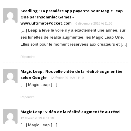
Seedling : La première app payante pour Magic Leap
One par Insomniac Games –
www.ultimatePocket.com
6 décembre 2018 At 11:56
[…] Leap a levé le voile il y a exactement une année, sur
ses lunettes de réalité augmentée, les Magic Leap One.
Elles sont pour le moment réservées aux créateurs et […]
Répondre
Magic Leap : Nouvelle vidéo de la réalité augmentée
selon Google
12 février 2019 At 11:10
[…] Magic Leap […]
Répondre
Magic Leap : vidéo de la réalité augmentée au réveil
12 février 2019 At 11:10
[…] Magic Leap […]