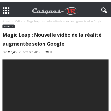
Accueil
Vidéos
Magic Leap : Nouvelle vidéo de la réalité augmentée selon Google
VIDÉOS
Magic Leap : Nouvelle vidéo de la réalité
augmentée selon Google
Par
Mr_W
-
21 octobre 2015
0