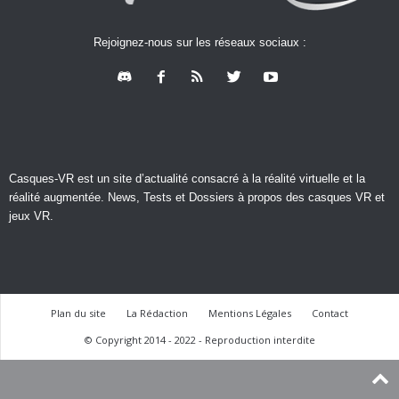
Rejoignez-nous sur les réseaux sociaux :
Casques-VR est un site d’actualité consacré à la réalité virtuelle et la
réalité augmentée. News, Tests et Dossiers à propos des casques VR et
jeux VR.
Plan du site
La Rédaction
Mentions Légales
Contact
© Copyright 2014 - 2022 - Reproduction interdite