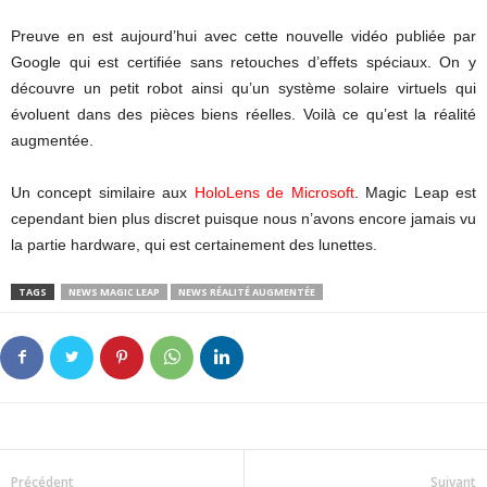
Preuve en est aujourd’hui avec cette nouvelle vidéo publiée par
Google qui est certifiée sans retouches d’effets spéciaux. On y
découvre un petit robot ainsi qu’un système solaire virtuels qui
évoluent dans des pièces biens réelles. Voilà ce qu’est la réalité
augmentée.
Un concept similaire aux
HoloLens de Microsoft
. Magic Leap est
cependant bien plus discret puisque nous n’avons encore jamais vu
la partie hardware, qui est certainement des lunettes.
TAGS
NEWS MAGIC LEAP
NEWS RÉALITÉ AUGMENTÉE
Précédent
Suivant