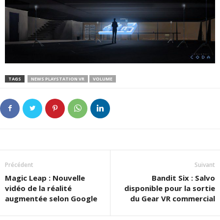
TAGS
NEWS PLAYSTATION VR
VOLUME
Précédent
Suivant
Magic Leap : Nouvelle
Bandit Six : Salvo
vidéo de la réalité
disponible pour la sortie
augmentée selon Google
du Gear VR commercial