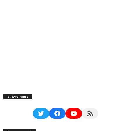
Suivez nous
Twitter
Facebook
YouTube
RSS Feed