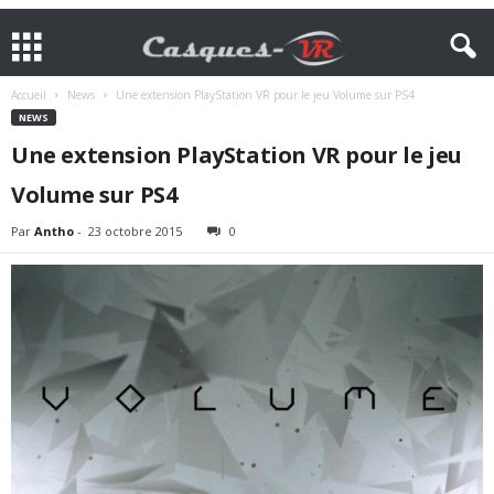
Accueil
News
Une extension PlayStation VR pour le jeu Volume sur PS4
NEWS
Une extension PlayStation VR pour le jeu
Volume sur PS4
Par
Antho
-
23 octobre 2015
0