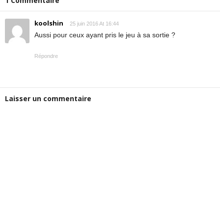
1 Commentaire
koolshin
25 juin 2016 At 16:44
Aussi pour ceux ayant pris le jeu à sa sortie ?
Répondre
Laisser un commentaire