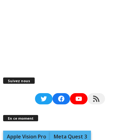
Suivez nous
Twitter
Facebook
YouTube
RSS Feed
En ce moment
Apple Vision Pro
Meta Quest 3