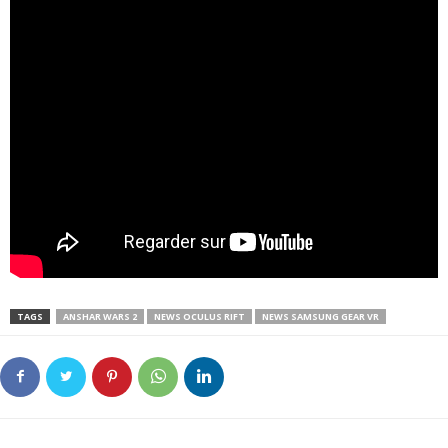
TAGS
ANSHAR WARS 2
NEWS OCULUS RIFT
NEWS SAMSUNG GEAR VR