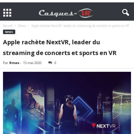
Accueil
News
Apple rachète NextVR, leader du streaming de concerts et sports en VR
NEWS
Apple rachète NextVR, leader du
streaming de concerts et sports en VR
Par
Rmax
-
15 mai 2020
0