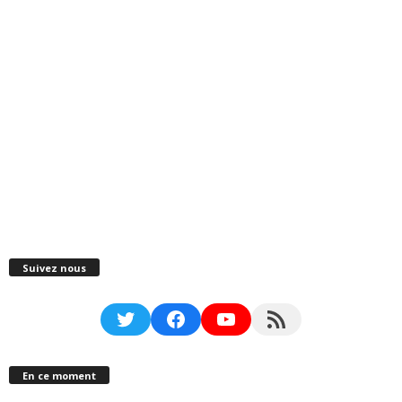
Suivez nous
Twitter
Facebook
YouTube
RSS Feed
En ce moment