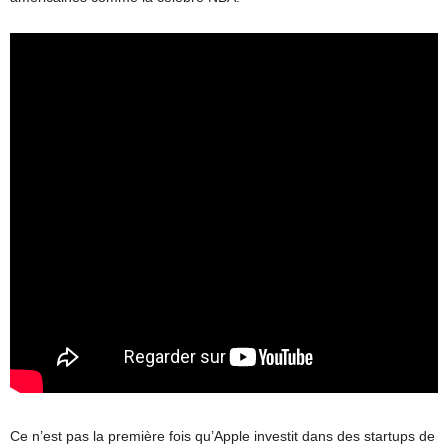
Ce n’est pas la première fois qu’Apple investit dans des startups de