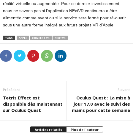
réalité virtuelle ou augmentée. Pour ce dernier investissement,
nous ne savons pas si l’application NExtVR continuera a être
alimentée comme avant ou si le service sera fermé pour ré-ouvrir
sous une autre forme intégré aux futurs projets VR d’Apple.
TAGS
APPLE
CONCERT VR
NEXTVR
Précédent
Suivant
Tetris Effect est
Oculus Quest : La mise à
disponible dès maintenant
jour 17.0 avec le suivi des
sur Oculus Quest
mains pour cette semaine
Articles relatifs
Plus de l'auteur