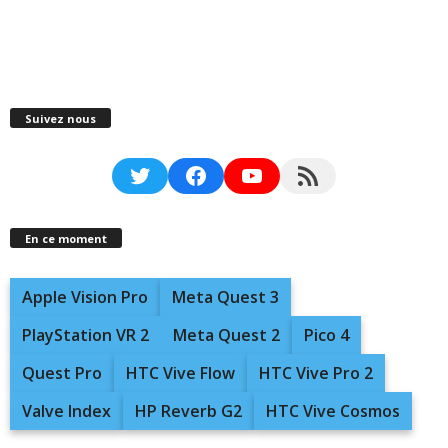
Suivez nous
Twitter
Facebook
YouTube
RSS Feed
En ce moment
Apple Vision Pro
Meta Quest 3
PlayStation VR 2
Meta Quest 2
Pico 4
Quest Pro
HTC Vive Flow
HTC Vive Pro 2
Valve Index
HP Reverb G2
HTC Vive Cosmos