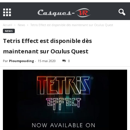
Accueil
News
Tetris Effect est disponible dès maintenant sur Oculus Quest
NEWS
Tetris Effect est disponible dès
maintenant sur Oculus Quest
Par
Ploumpouding
-
15 mai 2020
0