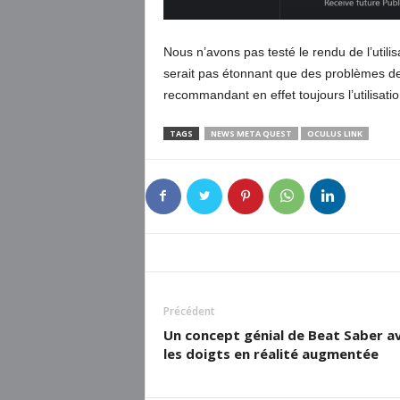
Nous n’avons pas testé le rendu de l’utili
serait pas étonnant que des problèmes de
recommandant en effet toujours l’utilisati
TAGS
NEWS META QUEST
OCULUS LINK
Précédent
Un concept génial de Beat Saber a
les doigts en réalité augmentée