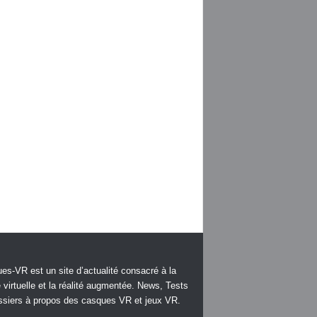
es-VR est un site d’actualité consacré à la
é virtuelle et la réalité augmentée. News, Tests
ssiers à propos des casques VR et jeux VR.