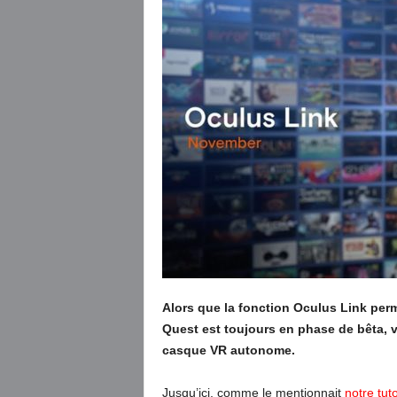
Alors que la fonction Oculus Link per
Quest est toujours en phase de bêta, v
casque VR autonome.
Jusqu’ici, comme le mentionnait
notre tut