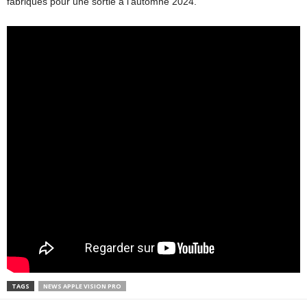
fabriqués pour une sortie à l’automne 2024.
TAGS
NEWS APPLE VISION PRO