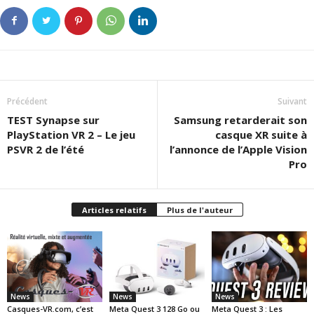
Précédent
Suivant
TEST Synapse sur
Samsung retarderait son
PlayStation VR 2 – Le jeu
casque XR suite à
PSVR 2 de l’été
l’annonce de l’Apple Vision
Pro
Articles relatifs
Plus de l'auteur
News
News
News
Casques-VR.com, c’est
Meta Quest 3 128 Go ou
Meta Quest 3 : Les