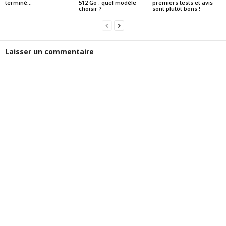
terminé…
512 Go : quel modèle
premiers tests et avis
choisir ?
sont plutôt bons !
Laisser un commentaire