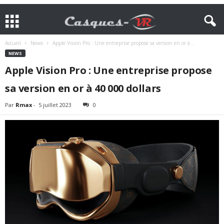
Accueil
News
Apple Vision Pro : Une entreprise propose sa version en or à...
NEWS
Apple Vision Pro : Une entreprise propose
sa version en or à 40 000 dollars
Par
Rmax
-
5 juillet 2023
0