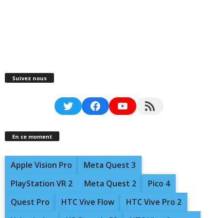
Suivez nous
Twitter
Facebook
YouTube
RSS Feed
En ce moment
Apple Vision Pro
Meta Quest 3
PlayStation VR 2
Meta Quest 2
Pico 4
Quest Pro
HTC Vive Flow
HTC Vive Pro 2