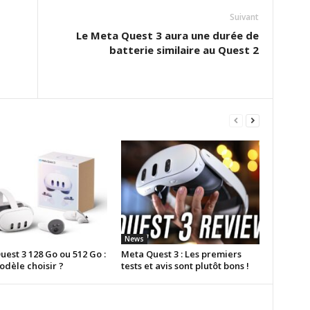
Suivant
Le Meta Quest 3 aura une durée de
batterie similaire au Quest 2
News
est 3 128 Go ou 512 Go :
Meta Quest 3 : Les premiers
odèle choisir ?
tests et avis sont plutôt bons !