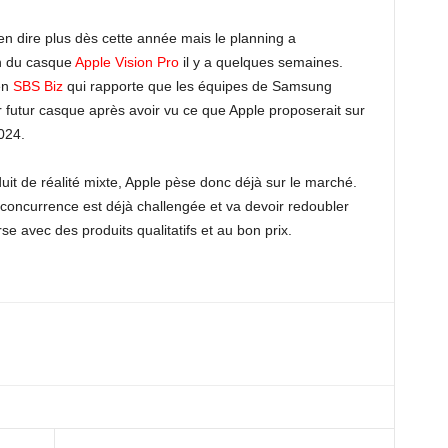
n dire plus dès cette année mais le planning a
n du casque
Apple Vision Pro
il y a quelques semaines.
en
SBS Biz
qui rapporte que les équipes de Samsung
eur futur casque après avoir vu ce que Apple proposerait sur
024.
it de réalité mixte, Apple pèse donc déjà sur le marché.
 concurrence est déjà challengée et va devoir redoubler
rse avec des produits qualitatifs et au bon prix.