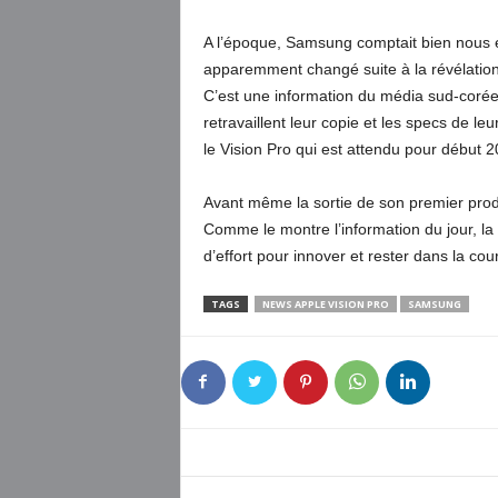
A l’époque, Samsung comptait bien nous e
apparemment changé suite à la révélatio
C’est une information du média sud-coré
retravaillent leur copie et les specs de l
le Vision Pro qui est attendu pour début 2
Avant même la sortie de son premier produ
Comme le montre l’information du jour, la
d’effort pour innover et rester dans la cou
TAGS
NEWS APPLE VISION PRO
SAMSUNG