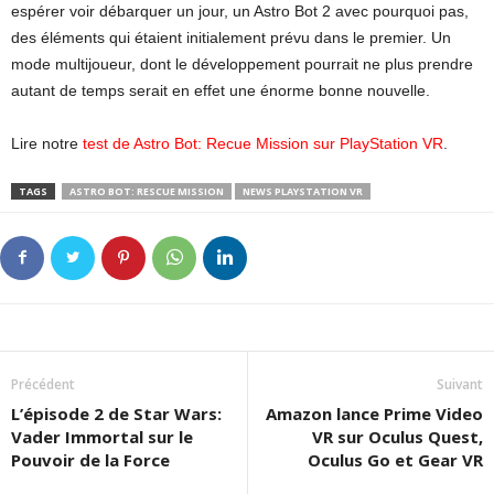
espérer voir débarquer un jour, un Astro Bot 2 avec pourquoi pas,
des éléments qui étaient initialement prévu dans le premier. Un
mode multijoueur, dont le développement pourrait ne plus prendre
autant de temps serait en effet une énorme bonne nouvelle.
Lire notre
test de Astro Bot: Recue Mission sur PlayStation VR
.
TAGS
ASTRO BOT: RESCUE MISSION
NEWS PLAYSTATION VR
Précédent
Suivant
L’épisode 2 de Star Wars:
Amazon lance Prime Video
Vader Immortal sur le
VR sur Oculus Quest,
Pouvoir de la Force
Oculus Go et Gear VR