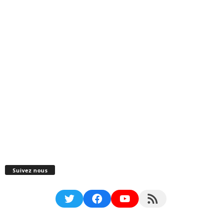
Suivez nous
Twitter
Facebook
YouTube
RSS Feed