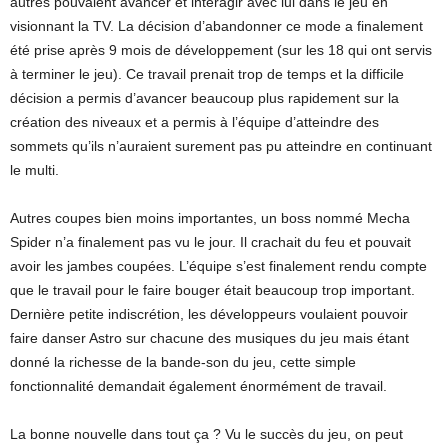
autres pouvaient avancer et interagir avec lui dans le jeu en
visionnant la TV. La décision d’abandonner ce mode a finalement
été prise après 9 mois de développement (sur les 18 qui ont servis
à terminer le jeu). Ce travail prenait trop de temps et la difficile
décision a permis d’avancer beaucoup plus rapidement sur la
création des niveaux et a permis à l’équipe d’atteindre des
sommets qu’ils n’auraient surement pas pu atteindre en continuant
le multi.
Autres coupes bien moins importantes, un boss nommé Mecha
Spider n’a finalement pas vu le jour. Il crachait du feu et pouvait
avoir les jambes coupées. L’équipe s’est finalement rendu compte
que le travail pour le faire bouger était beaucoup trop important.
Dernière petite indiscrétion, les développeurs voulaient pouvoir
faire danser Astro sur chacune des musiques du jeu mais étant
donné la richesse de la bande-son du jeu, cette simple
fonctionnalité demandait également énormément de travail.
La bonne nouvelle dans tout ça ? Vu le succès du jeu, on peut