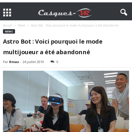
Accueil
News
Astro Bot : Voici pourquoi le mode multijoueur a été abandonné
NEWS
Astro Bot : Voici pourquoi le mode
multijoueur a été abandonné
Par
Rmax
-
24 juillet 2019
0