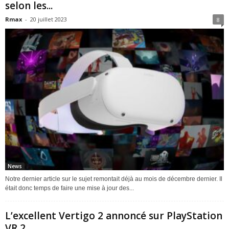
selon les...
Rmax
-
20 juillet 2023
8
News
Notre dernier article sur le sujet remontait déjà au mois de décembre dernier. Il
était donc temps de faire une mise à jour des...
L’excellent Vertigo 2 annoncé sur PlayStation
VR 2