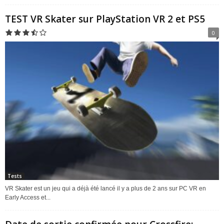
TEST VR Skater sur PlayStation VR 2 et PS5
0
Tests
VR Skater est un jeu qui a déjà été lancé il y a plus de 2 ans sur PC VR en
Early Access et...