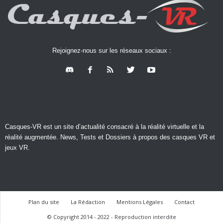
Rejoignez-nous sur les réseaux sociaux :
Casques-VR est un site d’actualité consacré à la réalité virtuelle et la
réalité augmentée. News, Tests et Dossiers à propos des casques VR et
jeux VR.
Plan du site
La Rédaction
Mentions Légales
Contact
© Copyright 2014 - 2022 - Reproduction interdite