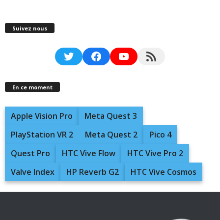
Suivez nous
Twitter
Facebook
YouTube
RSS Feed
En ce moment
Apple Vision Pro
Meta Quest 3
PlayStation VR 2
Meta Quest 2
Pico 4
Quest Pro
HTC Vive Flow
HTC Vive Pro 2
Valve Index
HP Reverb G2
HTC Vive Cosmos