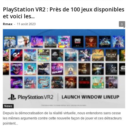
PlayStation VR2 : Près de 100 jeux disponibles
et voici les...
Rmax
-
11 août 2023
0
News
Depuis la démocratisation de la réalité virtuelle, nous entendons sans cesse
les mêmes arguments contre cette nouvelle façon de jouer et ces détracteurs
pointent...