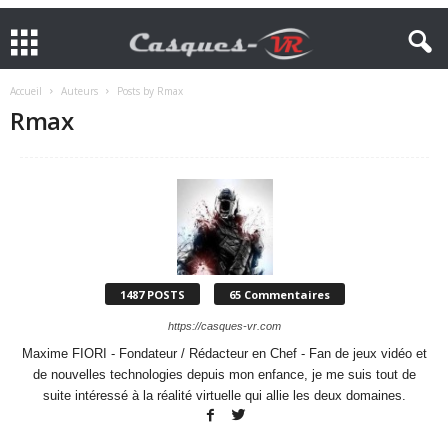
Accueil
Auteurs
Posts by Rmax
Rmax
1487 POSTS
65 Commentaires
https://casques-vr.com
Maxime FIORI - Fondateur / Rédacteur en Chef - Fan de jeux vidéo et
de nouvelles technologies depuis mon enfance, je me suis tout de
suite intéressé à la réalité virtuelle qui allie les deux domaines.