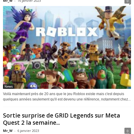
Mr_W
-
16 janvier 2023
0
News
Voilà maintenant près de 20 ans que le jeu Roblox existe mais c'est depuis
quelques années seulement qu'il est devenu une référence, notamment chez...
Sortie surprise de GRID Legends sur Meta
Quest 2 la semaine...
Mr_W
-
6 janvier 2023
0