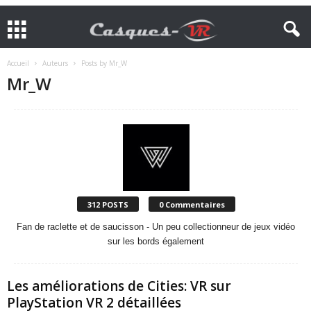
Accueil
Auteurs
Posts by Mr_W
Mr_W
312 POSTS
0 Commentaires
Fan de raclette et de saucisson - Un peu collectionneur de jeux vidéo
sur les bords également
Les améliorations de Cities: VR sur
PlayStation VR 2 détaillées