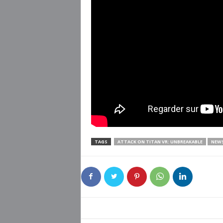
TAGS
ATTACK ON TITAN VR: UNBREAKABLE
NEWS