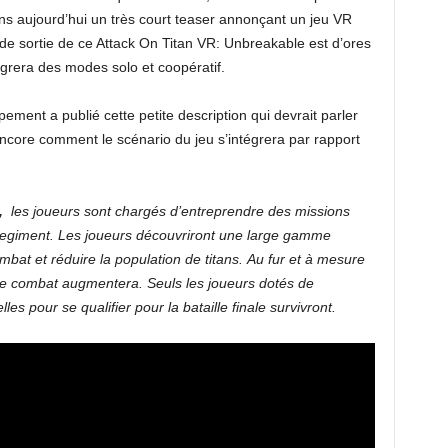
 aujourd’hui un très court teaser annonçant un jeu VR
de sortie de ce Attack On Titan VR: Unbreakable est d’ores
tégrera des modes solo et coopératif.
ent a publié cette petite description qui devrait parler
core comment le scénario du jeu s’intégrera par rapport
,
les joueurs sont chargés d’entreprendre des missions
egiment. Les joueurs découvriront une large gamme
ombat et réduire la population de titans. Au fur et à mesure
é de combat augmentera. Seuls les joueurs dotés de
s pour se qualifier pour la bataille finale survivront.