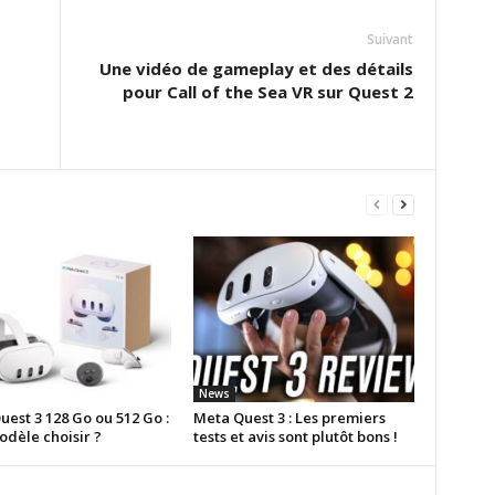
Suivant
Une vidéo de gameplay et des détails
pour Call of the Sea VR sur Quest 2
News
est 3 128 Go ou 512 Go :
Meta Quest 3 : Les premiers
odèle choisir ?
tests et avis sont plutôt bons !