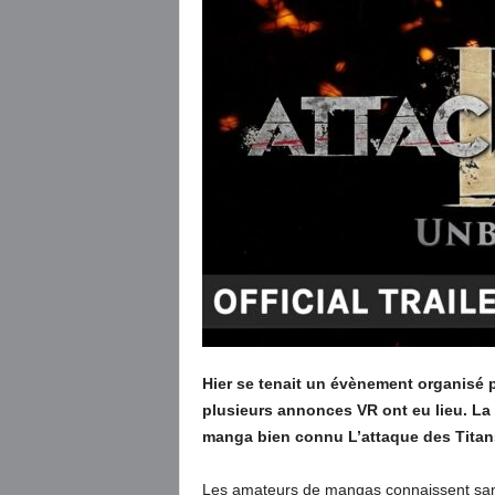
Hier se tenait un évènement organisé 
plusieurs annonces VR ont eu lieu. L
manga bien connu L’attaque des Titan
Les amateurs de mangas connaissent sans n