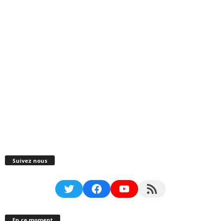
Suivez nous
Twitter
Facebook
YouTube
RSS Feed
En ce moment