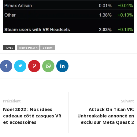
TAGS
NEWS PICO 4
STEAM
Précédent
Suivant
Noël 2022 : Nos idées
Attack On Titan VR:
cadeaux côté casques VR
Unbreakable annoncé en
et accessoires
exclu sur Meta Quest 2