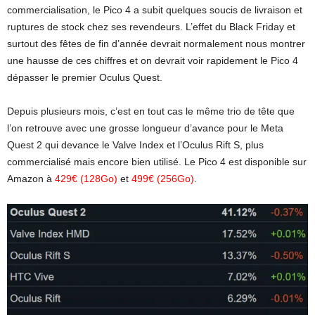
commercialisation, le Pico 4 a subit quelques soucis de livraison et
ruptures de stock chez ses revendeurs. L’effet du Black Friday et
surtout des fêtes de fin d’année devrait normalement nous montrer
une hausse de ces chiffres et on devrait voir rapidement le Pico 4
dépasser le premier Oculus Quest.
Depuis plusieurs mois, c’est en tout cas le même trio de tête que
l’on retrouve avec une grosse longueur d’avance pour le Meta
Quest 2 qui devance le Valve Index et l’Oculus Rift S, plus
commercialisé mais encore bien utilisé. Le Pico 4 est disponible sur
Amazon à
429€ (128Go)
et
499€ (256Go)
.