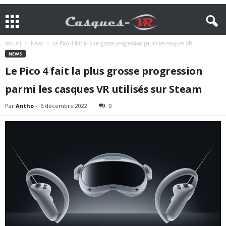
Accueil
News
Le Pico 4 fait la plus grosse progression parmi les casques VR...
NEWS
Le Pico 4 fait la plus grosse progression
parmi les casques VR utilisés sur Steam
Par
Antho
-
6 décembre 2022
0