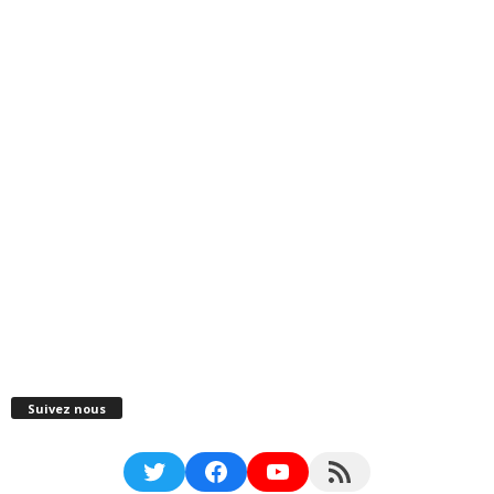
Suivez nous
Twitter
Facebook
YouTube
RSS Feed