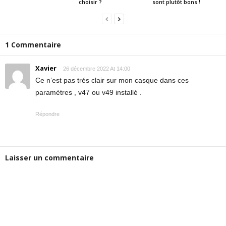
choisir ?
sont plutôt bons !
1 Commentaire
Xavier
26 décembre 2022 At 14:00
Ce n’est pas trés clair sur mon casque dans ces
paramètres , v47 ou v49 installé .
Répondre
Laisser un commentaire