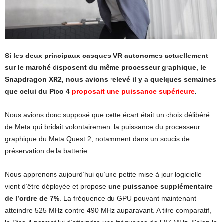
Si les deux principaux casques VR autonomes actuellement
sur le marché disposent du même processeur graphique, le
Snapdragon XR2, nous avions relevé il y a quelques semaines
que celui du Pico 4
proposait une puissance supérieure
.
Nous avions donc supposé que cette écart était un choix délibéré
de Meta qui bridait volontairement la puissance du processeur
graphique du Meta Quest 2, notamment dans un soucis de
préservation de la batterie.
Nous apprenons aujourd’hui qu’une petite mise à jour logicielle
vient d’être déployée et propose
une puissance supplémentaire
de l’ordre de 7%
. La fréquence du GPU pouvant maintenant
atteindre 525 MHz contre 490 MHz auparavant. A titre comparatif,
le Pico 4 permet lui d’atteindre une fréquence de 587 MHz. Selon le