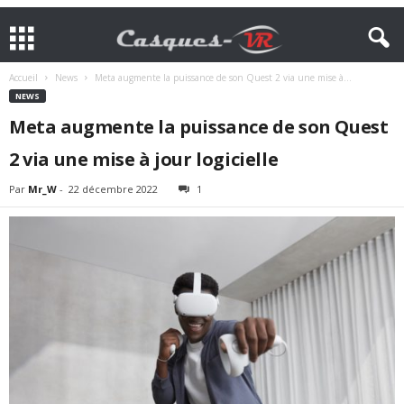
Accueil
News
Meta augmente la puissance de son Quest 2 via une mise à...
NEWS
Meta augmente la puissance de son Quest
2 via une mise à jour logicielle
Par
Mr_W
-
22 décembre 2022
1