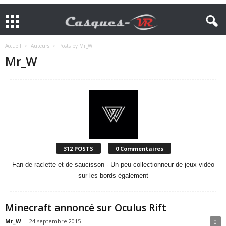
Accueil
Auteurs
Posts by Mr_W
Mr_W
312 POSTS
0 Commentaires
Fan de raclette et de saucisson - Un peu collectionneur de jeux vidéo
sur les bords également
Minecraft annoncé sur Oculus Rift
Mr_W
-
24 septembre 2015
0