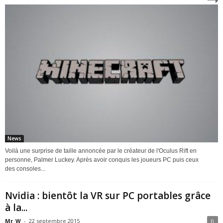
News
Voilà une surprise de taille annoncée par le créateur de l'Oculus Rift en
personne, Palmer Luckey. Après avoir conquis les joueurs PC puis ceux
des consoles...
Nvidia : bientôt la VR sur PC portables grâce
à la...
Mr_W
-
22 septembre 2015
0