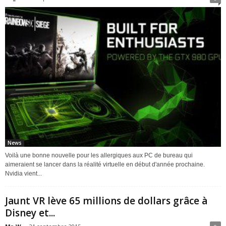
News
Voilà une bonne nouvelle pour les allergiques aux PC de bureau qui
aimeraient se lancer dans la réalité virtuelle en début d'année prochaine.
Nvidia vient...
Jaunt VR lève 65 millions de dollars grâce à
Disney et...