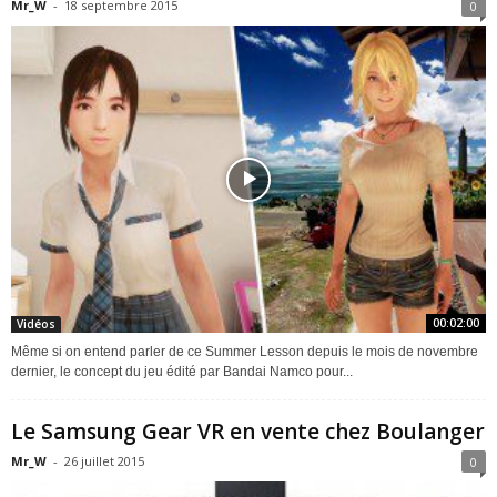
Mr_W
-
18 septembre 2015
0
00:02:00
Vidéos
Même si on entend parler de ce Summer Lesson depuis le mois de novembre
dernier, le concept du jeu édité par Bandai Namco pour...
Le Samsung Gear VR en vente chez Boulanger
Mr_W
-
26 juillet 2015
0