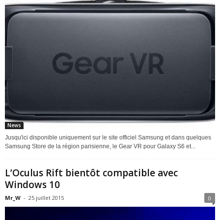
News
Jusqu'ici disponible uniquement sur le site officiel Samsung et dans quelques
Samsung Store de la région parisienne, le Gear VR pour Galaxy S6 et...
L’Oculus Rift bientôt compatible avec
Windows 10
Mr_W
-
25 juillet 2015
0