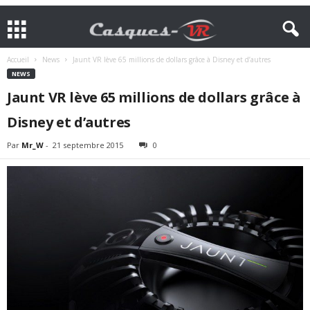
Accueil
News
Jaunt VR lève 65 millions de dollars grâce à Disney et d’autres
NEWS
Jaunt VR lève 65 millions de dollars grâce à
Disney et d’autres
Par
Mr_W
-
21 septembre 2015
0