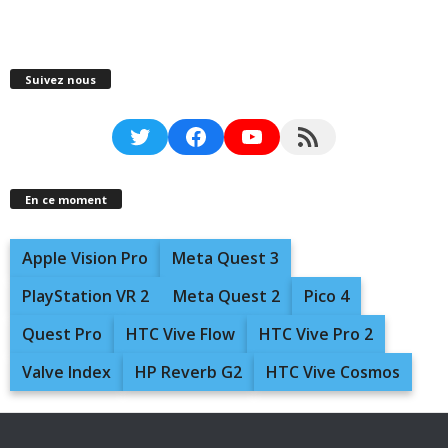
Suivez nous
Twitter
Facebook
YouTube
RSS Feed
En ce moment
Apple Vision Pro
Meta Quest 3
PlayStation VR 2
Meta Quest 2
Pico 4
Quest Pro
HTC Vive Flow
HTC Vive Pro 2
Valve Index
HP Reverb G2
HTC Vive Cosmos