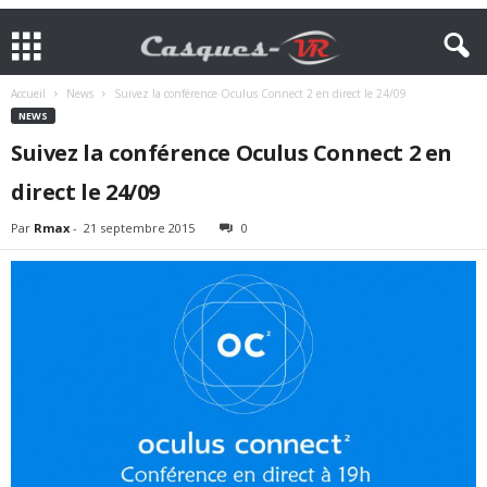
Accueil
News
Suivez la conférence Oculus Connect 2 en direct le 24/09
NEWS
Suivez la conférence Oculus Connect 2 en
direct le 24/09
Par
Rmax
-
21 septembre 2015
0