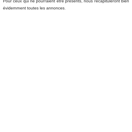
Pour ceux qui ne pourraient être présents, nous récapituleront bien
évidemment toutes les annonces.