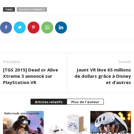
TAGS
OCULUS CONNECT
Précédent
Suivant
[TGS 2015] Dead or Alive
Jaunt VR lève 65 millions
Xtreme 3 annoncé sur
de dollars grâce à Disney
PlayStation VR
et d’autres
Articles relatifs
Plus de l'auteur