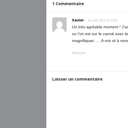
1 Commentaire
Xavier
30 août 2016 At 23:55
Un trés agréable moment ! J’a
ou l’on est sur le canoë avec 
magnifiques …. A voir et à revoi
Répondre
Laisser un commentaire