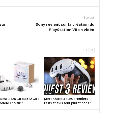
Suivant
sur
Sony revient sur la création du
PlayStation VR en vidéo
News
est 3 128 Go ou 512 Go :
Meta Quest 3 : Les premiers
odèle choisir ?
tests et avis sont plutôt bons !