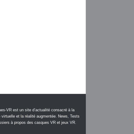
es-VR est un site d’actualité consacré à la
é virtuelle et la réalité augmentée. News, Tests
ssiers à propos des casques VR et jeux VR.