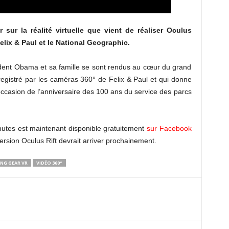
sur la réalité virtuelle que vient de réaliser Oculus
elix & Paul et le National Geographic.
sident Obama et sa famille se sont rendus au cœur du grand
gistré par les caméras 360° de Felix & Paul et qui donne
occasion de l’anniversaire des 100 ans du service des parcs
nutes est maintenant disponible gratuitement
sur Facebook
ersion Oculus Rift devrait arriver prochainement.
NG GEAR VR
VIDÉO 360°