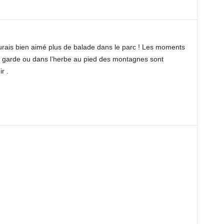
urais bien aimé plus de balade dans le parc ! Les moments
le garde ou dans l’herbe au pied des montagnes sont
r .