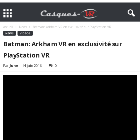
Accueil
News
Batman: Arkham VR en exclusivité sur PlayStation VR
NEWS
VIDÉOS
Batman: Arkham VR en exclusivité sur
PlayStation VR
Par
June
-
14 juin 2016
0