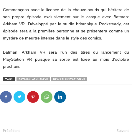
Commençons avec la licence de la chauve-souris qui héritera de
son propre épisode exclusivement sur le casque avec Batman:
Arkham VR. Développé par le studio britannique Rocksteady, cet
épisode sera à la première personne et se présentera comme un
mystère de meurtre intense dans le style des comics.
Batman: Arkham VR sera l’un des titres du lancement du
PlayStation VR puisque sa sortie est fixée au mois d’octobre
prochain.
TAGS
BATMAN: ARKHAM VR
NEWS PLAYSTATION VR
Précédent
Suivant