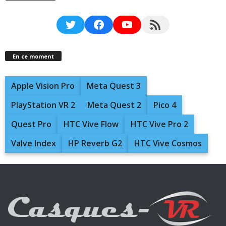
Twitter
Facebook
YouTube
RSS Feed
En ce moment
Apple Vision Pro
Meta Quest 3
PlayStation VR 2
Meta Quest 2
Pico 4
Quest Pro
HTC Vive Flow
HTC Vive Pro 2
Valve Index
HP Reverb G2
HTC Vive Cosmos