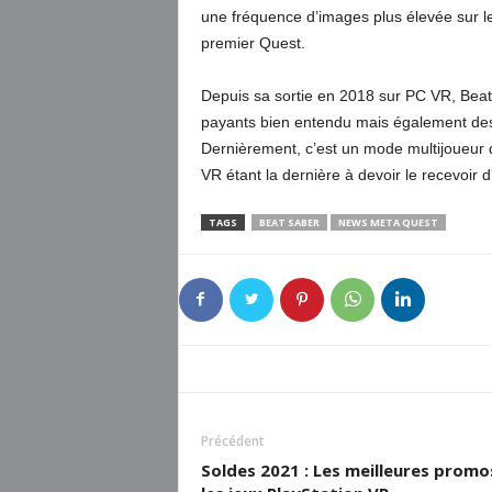
une fréquence d’images plus élevée sur l
premier Quest.
Depuis sa sortie en 2018 sur PC VR, Beat
payants bien entendu mais également des
Dernièrement, c’est un mode multijoueur qu
VR étant la dernière à devoir le recevoir 
TAGS
BEAT SABER
NEWS META QUEST
Précédent
Soldes 2021 : Les meilleures promo