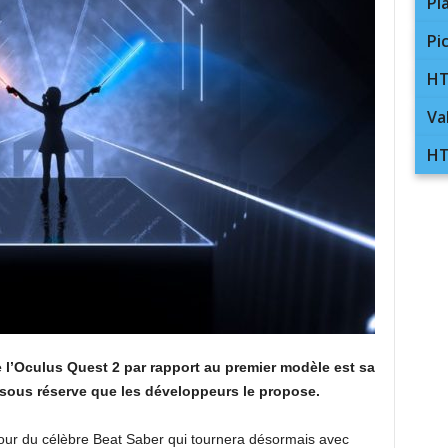
Pl
Pi
HT
Va
HT
 l’Oculus Quest 2 par rapport au premier modèle est sa
 sous réserve que les développeurs le propose.
jour du célèbre Beat Saber qui tournera désormais avec