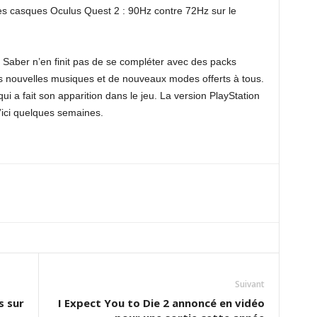
es casques Oculus Quest 2 : 90Hz contre 72Hz sur le
 Saber n’en finit pas de se compléter avec des packs
 nouvelles musiques et de nouveaux modes offerts à tous.
i a fait son apparition dans le jeu. La version PlayStation
d’ici quelques semaines.
Suivant
s sur
I Expect You to Die 2 annoncé en vidéo