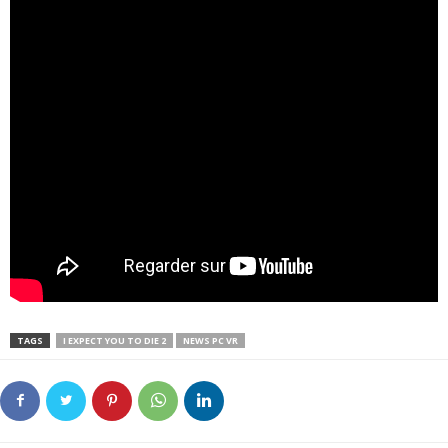
TAGS
I EXPECT YOU TO DIE 2
NEWS PC VR