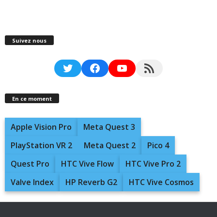
Suivez nous
Twitter
Facebook
YouTube
RSS Feed
En ce moment
Apple Vision Pro
Meta Quest 3
PlayStation VR 2
Meta Quest 2
Pico 4
Quest Pro
HTC Vive Flow
HTC Vive Pro 2
Valve Index
HP Reverb G2
HTC Vive Cosmos