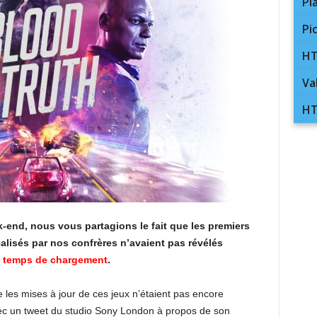
Pl
Pi
HT
Va
HT
-end, nous vous partagions le fait que les premiers
éalisés par nos confrères n’avaient pas révélés
es temps de chargement
.
e les mises à jour de ces jeux n’étaient pas encore
vec un tweet du studio Sony London à propos de son