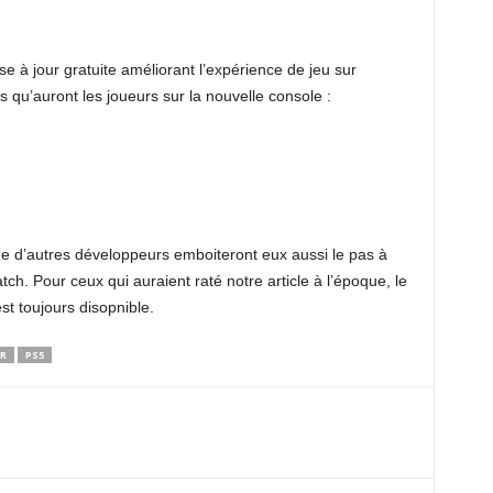
e à jour gratuite améliorant l’expérience de jeu sur
es qu’auront les joueurs sur la nouvelle console :
)
 d’autres développeurs emboiteront eux aussi le pas à
h. Pour ceux qui auraient raté notre article à l’époque, le
st toujours disopnible.
R
PS5