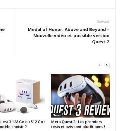
Suivant
the
Medal of Honor: Above and Beyond –
Nouvelle vidéo et possible version
Quest 2
News
est 3 128 Go ou 512 Go :
Meta Quest 3 : Les premiers
odèle choisir ?
tests et avis sont plutôt bons !