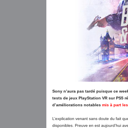
Sony n’aura pas tardé puisque ce week
tests de jeux PlayStation VR sur PS5 r
d’améliorations notables
mis à part l
L’explication venant sans doute du fait qu
disponibles. Preuve en est aujourd’hui a