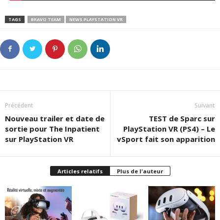
TAGS
BRAVO TEAM
NEWS PLAYSTATION VR
Précédent
Suivant
Nouveau trailer et date de
TEST de Sparc sur
sortie pour The Inpatient
PlayStation VR (PS4) – Le
sur PlayStation VR
vSport fait son apparition
Articles relatifs
Plus de l'auteur