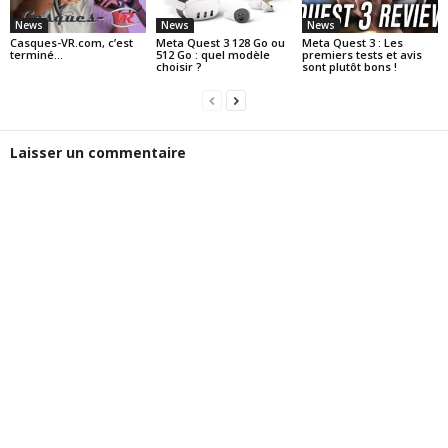
News
News
News
Casques-VR.com, c’est
Meta Quest 3 128 Go ou
Meta Quest 3 : Les
terminé…
512 Go : quel modèle
premiers tests et avis
choisir ?
sont plutôt bons !
Laisser un commentaire