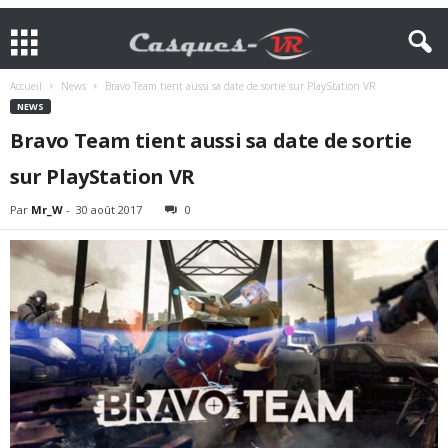
Accueil
News
Bravo Team tient aussi sa date de sortie sur PlayStation VR
NEWS
Bravo Team tient aussi sa date de sortie
sur PlayStation VR
Par
Mr_W
-
30 août 2017
0