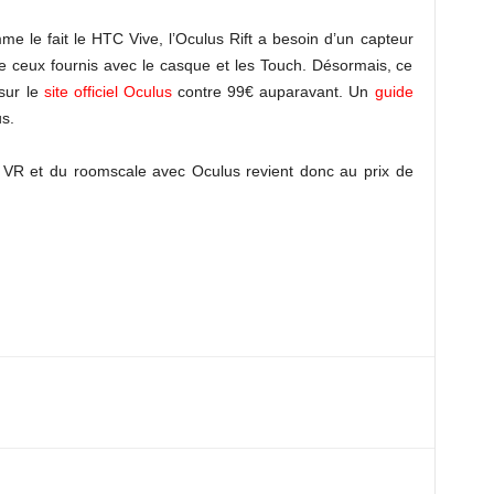
me le fait le HTC Vive, l’Oculus Rift a besoin d’un capteur
 ceux fournis avec le casque et les Touch. Désormais, ce
sur le
site officiel Oculus
contre 99€ auparavant. Un
guide
us.
la VR et du roomscale avec Oculus revient donc au prix de