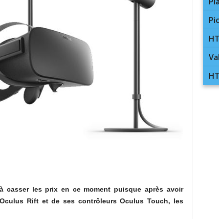
Pl
Pi
HT
Va
HT
à casser les prix en ce moment puisque après avoir
Oculus Rift et de ses contrôleurs Oculus Touch, les