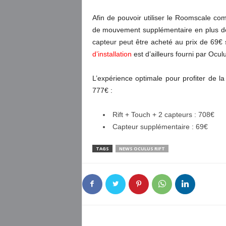
Afin de pouvoir utiliser le Roomscale com
de mouvement supplémentaire en plus de
capteur peut être acheté au prix de 69€ 
d’installation
est d’ailleurs fourni par Ocul
L’expérience optimale pour profiter de 
777€ :
Rift + Touch + 2 capteurs : 708€
Capteur supplémentaire : 69€
TAGS
NEWS OCULUS RIFT