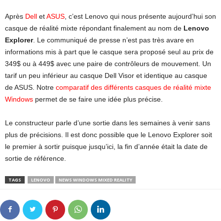
Après
Dell
et
ASUS
, c’est Lenovo qui nous présente aujourd’hui son
casque de réalité mixte répondant finalement au nom de
Lenovo
Explorer
. Le communiqué de presse n’est pas très avare en
informations mis à part que le casque sera proposé seul au prix de
349$ ou à 449$ avec une paire de contrôleurs de mouvement. Un
tarif un peu inférieur au casque Dell Visor et identique au casque
de ASUS. Notre
comparatif des différents casques de réalité mixte
Windows
permet de se faire une idée plus précise.
Le constructeur parle d’une sortie dans les semaines à venir sans
plus de précisions. Il est donc possible que le Lenovo Explorer soit
le premier à sortir puisque jusqu’ici, la fin d’année était la date de
sortie de référence.
TAGS
LENOVO
NEWS WINDOWS MIXED REALITY