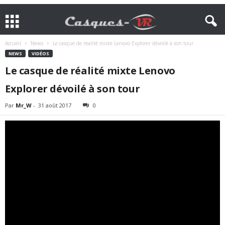
Accueil
News
Le casque de réalité mixte Lenovo Explorer dévoilé à son tour
NEWS
VIDÉOS
Le casque de réalité mixte Lenovo
Explorer dévoilé à son tour
Par
Mr_W
-
31 août 2017
0