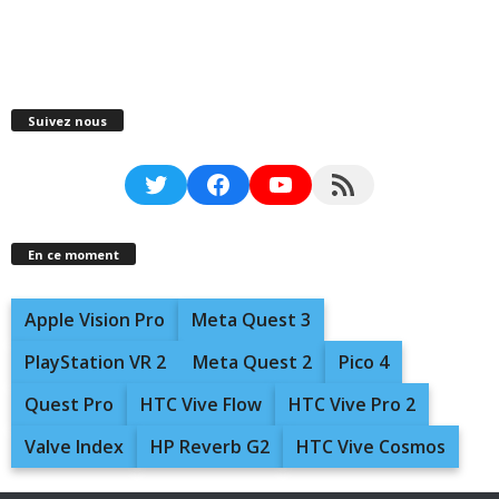
Suivez nous
Twitter
Facebook
YouTube
RSS Feed
En ce moment
Apple Vision Pro
Meta Quest 3
PlayStation VR 2
Meta Quest 2
Pico 4
Quest Pro
HTC Vive Flow
HTC Vive Pro 2
Valve Index
HP Reverb G2
HTC Vive Cosmos