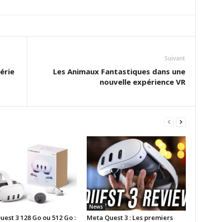
Suivant
érie
Les Animaux Fantastiques dans une
nouvelle expérience VR
News
est 3 128 Go ou 512 Go :
Meta Quest 3 : Les premiers