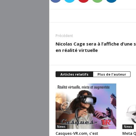
Précédent
Nicolas Cage sera à l’affiche d’une s
en réalité virtuelle
Articles relatifs
Plus de l'auteur
News
News
Casques-VR.com, c’est
Meta Qu