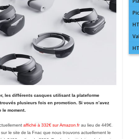
Pl
Pi
HT
Va
HT
r, les différents casques utilisant la plateforme
trouvés plusieurs fois en promotion. Si vous n’avez
re le moment.
actuellement
affiché à 332€ sur Amazon.fr
au lieu de 449€.
t sur le site de la Fnac que nous trouvons actuellement le