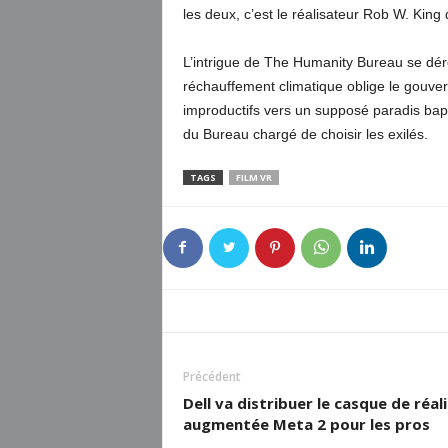
les deux, c’est le réalisateur Rob W. Kin
L’intrigue de The Humanity Bureau se déro
réchauffement climatique oblige le gouve
improductifs vers un supposé paradis bap
du Bureau chargé de choisir les exilés.
TAGS
FILM VR
Précédent
Dell va distribuer le casque de réal
augmentée Meta 2 pour les pros