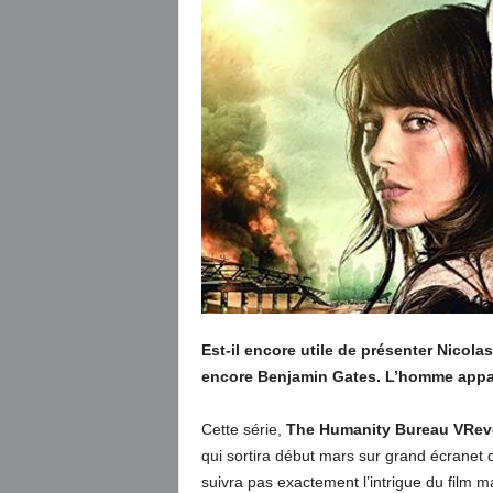
Est-il encore utile de présenter Nicola
encore Benjamin Gates. L’homme appar
Cette série,
The Humanity Bureau VRev
qui sortira début mars sur grand écranet d
suivra pas exactement l’intrigue du film ma