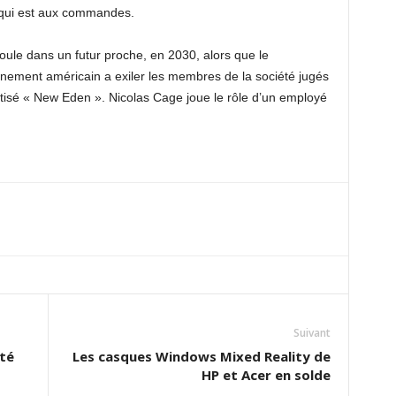
g qui est aux commandes.
ule dans un futur proche, en 2030, alors que le
rnement américain a exiler les membres de la société jugés
tisé « New Eden ». Nicolas Cage joue le rôle d’un employé
Suivant
ité
Les casques Windows Mixed Reality de
HP et Acer en solde