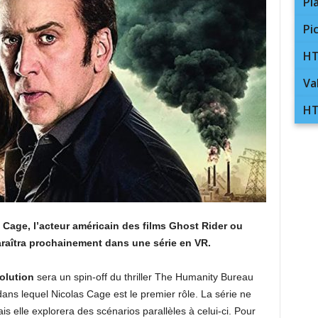
Pl
Pi
HT
Va
HT
s Cage, l’acteur américain des films Ghost Rider ou
aîtra prochainement dans une série en VR.
olution
sera un spin-off du thriller The Humanity Bureau
ans lequel Nicolas Cage est le premier rôle. La série ne
is elle explorera des scénarios parallèles à celui-ci. Pour