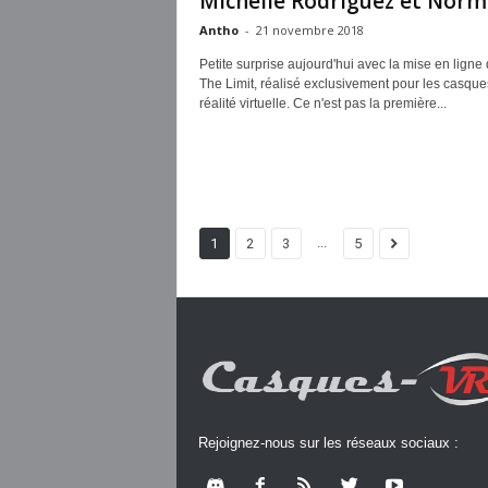
Michelle Rodriguez et Norma
Antho
-
21 novembre 2018
Petite surprise aujourd'hui avec la mise en ligne 
The Limit, réalisé exclusivement pour les casque
réalité virtuelle. Ce n'est pas la première...
...
1
2
3
5
Rejoignez-nous sur les réseaux sociaux :