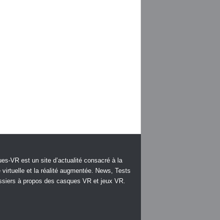
es-VR est un site d’actualité consacré à la
é virtuelle et la réalité augmentée. News, Tests
ssiers à propos des casques VR et jeux VR.