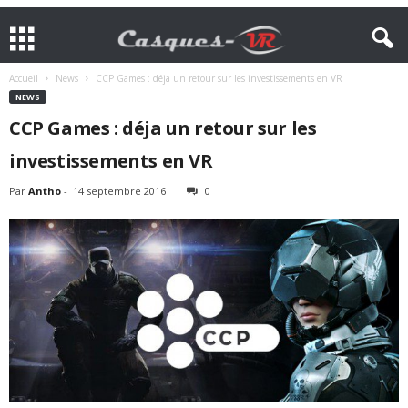
Accueil
News
CCP Games : déja un retour sur les investissements en VR
NEWS
CCP Games : déja un retour sur les
investissements en VR
Par
Antho
-
14 septembre 2016
0