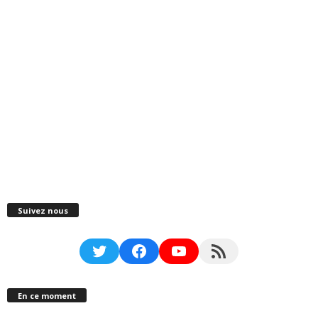
Suivez nous
Twitter
Facebook
YouTube
RSS Feed
En ce moment