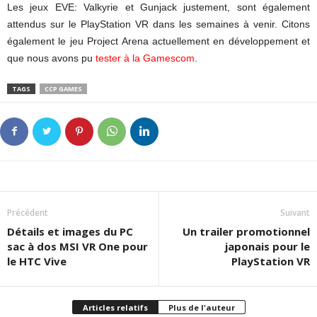
Les jeux EVE: Valkyrie et Gunjack justement, sont également
attendus sur le PlayStation VR dans les semaines à venir. Citons
également le jeu Project Arena actuellement en développement et
que nous avons pu
tester à la Gamescom
.
TAGS
CCP GAMES
Précédent
Suivant
Détails et images du PC
Un trailer promotionnel
sac à dos MSI VR One pour
japonais pour le
le HTC Vive
PlayStation VR
Articles relatifs
Plus de l'auteur