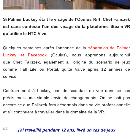
Si Palmer Luckey était le visage de l’Oculus Rift, Chet Faliszek
est sans conteste l’un des visage de la plateforme Steam VR
qu’utilise le HTC Vive.
Quelques semaines après l’annonce de la
séparation de Palmer
Luckey et Facebook
(Oculus), nous apprenons aujourd’hui
que Chet Faliszek, également à l’origine du scénario de jeux
comme Half Life ou Portal, quitte Valve après 12 années de
service.
Contrairement à Luckey, pas de scandale en vue dans ce cas
précis mais une simple envie de changements. On ne sait pas
encore ce que Faliszek fera désormais dans sa vie professionnelle
et s’il continuera à travailler dans le domaine de la VR.
J’ai travaillé pendant 12 ans, livré un tas de jeux