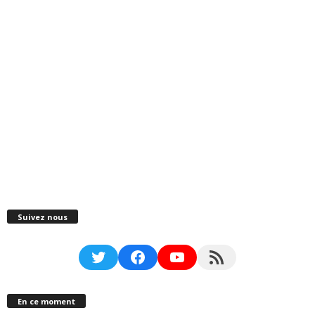
Suivez nous
Twitter
Facebook
YouTube
RSS Feed
En ce moment