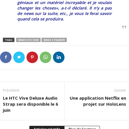
géniaux et un matériel incroyable et je voulais
changer les choses», a-t-il déclaré. Il n’y a pas
de news sur la suite, etc., je vous le ferai savoir
quand cela se produira.
TAGS
NEWS HTC VIVE
NEWS STEAMVR
Précédent
Suivant
Le HTC Vive Deluxe Audio
Une application Netflix en
Strap sera disponible le 6
projet sur HoloLens
juin
Articles relatifs
Plus de l'auteur