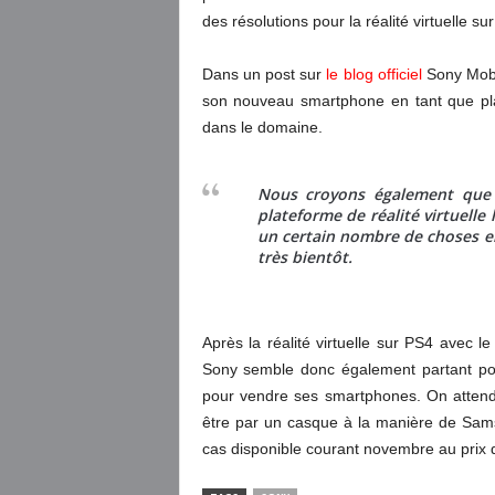
des résolutions pour la réalité virtuelle s
Dans un post sur
le blog officiel
Sony Mobil
son nouveau smartphone en tant que plat
dans le domaine.
Nous croyons également que l
plateforme de réalité virtuelle 
un certain nombre de choses en
très bientôt.
Après la réalité virtuelle sur PS4 avec l
Sony semble donc également partant pour 
pour vendre ses smartphones. On attend
être par un casque à la manière de Sa
cas disponible courant novembre au prix