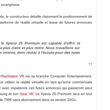
ur smartphone.
e, le constructeur détaille clairement le positionnement de
eforme de réalité virtuelle et tease de futures annonces
e Xperia Z5 Premium est capable d’offrir la
la plus claire et plus nette. Nous travaillons sur
 interne, donc restez à l’écoute pour des news
e
PlayStation VR
via sa branche Computer Entertainement,
utiliser la réalité virtuelle en tant qu’arme commerciale
 avec impatience ces futurs annonces qui passeront peut
msung et son
Gear VR
. Le Xperia Z5 Premium sera en tout
 de 799€ sans abonnement dans sa version 32Go.