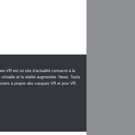
es-VR est un site d’actualité consacré à la
é virtuelle et la réalité augmentée. News, Tests
ssiers à propos des casques VR et jeux VR.