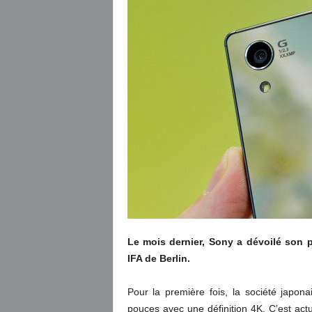
Le mois dernier, Sony a dévoilé son 
IFA de Berlin.
Pour la première fois, la société japo
pouces avec une définition 4K. C’est actu