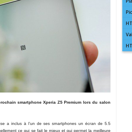
Pl
Pi
HT
Va
HT
prochain smartphone Xperia Z5 Premium lors du salon
naise a inclus à l’un de ses smartphones un écran de 5.5
ellement ce qui se fait le mieux et qui permet la meilleure