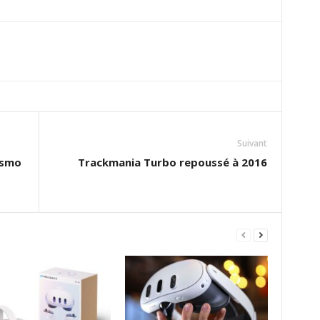
Suivant
ismo
Trackmania Turbo repoussé à 2016