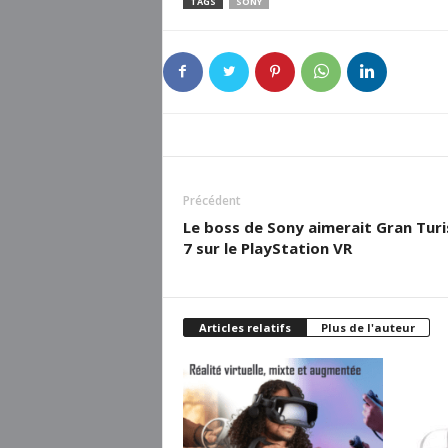
TAGS
SONY
Précédent
Le boss de Sony aimerait Gran Tur
7 sur le PlayStation VR
Articles relatifs
Plus de l'auteur