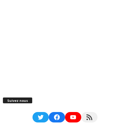
Suivez nous
Twitter
Facebook
YouTube
RSS Feed