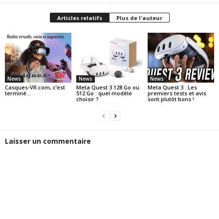
Articles relatifs
Plus de l'auteur
News
News
News
Casques-VR.com, c’est
Meta Quest 3 128 Go ou
Meta Quest 3 : Les
terminé…
512 Go : quel modèle
premiers tests et avis
choisir ?
sont plutôt bons !
Laisser un commentaire