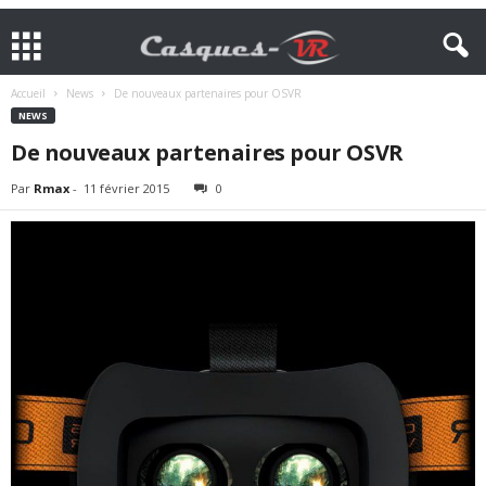
Accueil
News
De nouveaux partenaires pour OSVR
NEWS
De nouveaux partenaires pour OSVR
Par
Rmax
-
11 février 2015
0