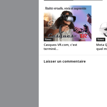
News
News
Casques-VR.com, c’est
Meta Qu
terminé…
quel m
Laisser un commentaire