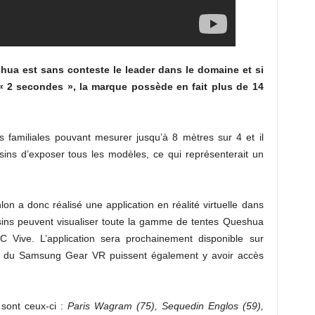
ua est sans conteste le leader dans le domaine et si
« 2 secondes », la marque possède en fait plus de 14
 familiales pouvant mesurer jusqu’à 8 mètres sur 4 et il
ins d’exposer tous les modèles, ce qui représenterait un
lon a donc réalisé une application en réalité virtuelle dans
asins peuvent visualiser toute la gamme de tentes Queshua
 Vive. L’application sera prochainement disponible sur
rs du Samsung Gear VR puissent également y avoir accès
 sont ceux-ci :
Paris Wagram (75), Sequedin Englos (59),