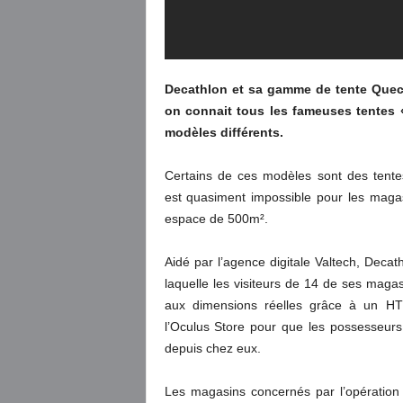
Decathlon et sa gamme de tente Quech
on connait tous les fameuses tentes 
modèles différents.
Certains de ces modèles sont des tentes
est quasiment impossible pour les magas
espace de 500m².
Aidé par l’agence digitale Valtech, Decath
laquelle les visiteurs de 14 de ses mag
aux dimensions réelles grâce à un HTC
l’Oculus Store pour que les possesseu
depuis chez eux.
Les magasins concernés par l’opération