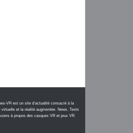
es-VR est un site d’actualité consacré à la
é virtuelle et la réalité augmentée. News, Tests
ssiers à propos des casques VR et jeux VR.