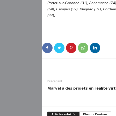
Portet-sur-Garonne (31), Annemasse (74),
(69), Campus (59), Blagnac (31), Bordeaux
(44).
Précédent
Marvel a des projets en réalité virt
Articles relatifs
Plus de l'auteur