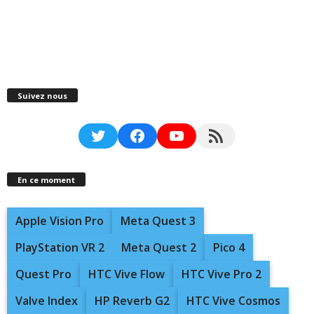
Suivez nous
Twitter
Facebook
YouTube
RSS Feed
En ce moment
Apple Vision Pro
Meta Quest 3
PlayStation VR 2
Meta Quest 2
Pico 4
Quest Pro
HTC Vive Flow
HTC Vive Pro 2
Valve Index
HP Reverb G2
HTC Vive Cosmos