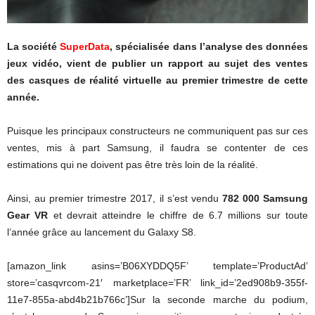
La société
SuperData
, spécialisée dans l’analyse des données
jeux vidéo, vient de publier un rapport au sujet des ventes
des casques de réalité virtuelle au premier trimestre de cette
année.
Puisque les principaux constructeurs ne communiquent pas sur ces
ventes, mis à part Samsung, il faudra se contenter de ces
estimations qui ne doivent pas être très loin de la réalité.
Ainsi, au premier trimestre 2017, il s’est vendu
782 000 Samsung
Gear VR
et devrait atteindre le chiffre de 6.7 millions sur toute
l’année grâce au lancement du Galaxy S8.
[amazon_link asins=’B06XYDDQ5F’ template=’ProductAd’
store=’casqvrcom-21′ marketplace=’FR’ link_id=’2ed908b9-355f-
11e7-855a-abd4b21b766c’]Sur la seconde marche du podium,