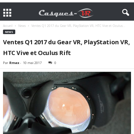
Accueil
News
Ventes Q1 2017 du Gear VR, PlayStation VR, HTC Vive et Oculus...
NEWS
Ventes Q1 2017 du Gear VR, PlayStation VR,
HTC Vive et Oculus Rift
Par
Rmax
-
10 mai 2017
0