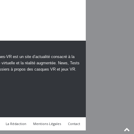
es-VR est un site d’actualité consacré à la
é virtuelle et la réalité augmentée. News, Tests
ssiers à propos des casques VR et jeux VR.
La Rédaction
Mentions Légales
Contact