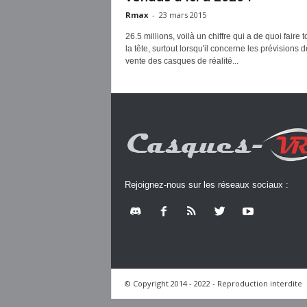
Rmax
-
23 mars 2015
26.5 millions, voilà un chiffre qui a de quoi faire 
la tête, surtout lorsqu'il concerne les prévisions d
vente des casques de réalité...
Rejoignez-nous sur les réseaux sociaux :
© Copyright 2014 - 2022 - Reproduction interdite