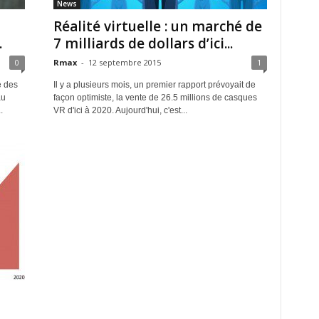
News
Réalité virtuelle : un marché de
.
7 milliards de dollars d’ici...
0
Rmax
-
12 septembre 2015
1
e des
Il y a plusieurs mois, un premier rapport prévoyait de
au
façon optimiste, la vente de 26.5 millions de casques
.
VR d'ici à 2020. Aujourd'hui, c'est...