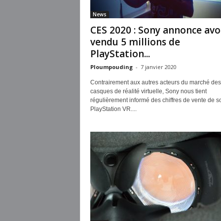
News
CES 2020 : Sony annonce avo
vendu 5 millions de
PlayStation...
Ploumpouding
-
7 janvier 2020
Contrairement aux autres acteurs du marché des
casques de réalité virtuelle, Sony nous tient
régulièrement informé des chiffres de vente de s
PlayStation VR....