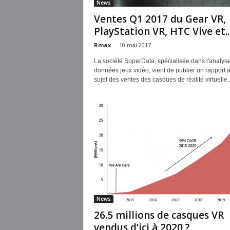
News
Ventes Q1 2017 du Gear VR,
PlayStation VR, HTC Vive et..
Rmax
-
10 mai 2017
La société SuperData, spécialisée dans l'analys
données jeux vidéo, vient de publier un rapport 
sujet des ventes des casques de réalité virtuelle..
News
26.5 millions de casques VR
vendus d’ici à 2020 ?