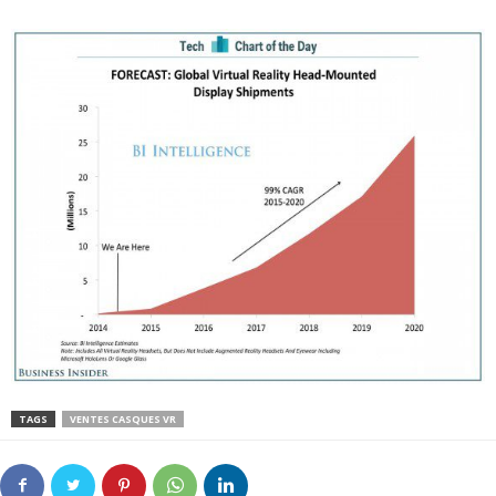
TAGS
VENTES CASQUES VR