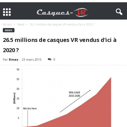
Accueil
News
26.5 millions de casques VR vendus d’ici à 2020 ?
NEWS
26.5 millions de casques VR vendus d’ici à
2020 ?
Par
Rmax
-
23 mars 2015
0