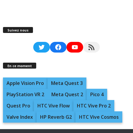
Suivez nous
Twitter
Facebook
YouTube
RSS Feed
En ce moment
Apple Vision Pro
Meta Quest 3
PlayStation VR 2
Meta Quest 2
Pico 4
Quest Pro
HTC Vive Flow
HTC Vive Pro 2
Valve Index
HP Reverb G2
HTC Vive Cosmos