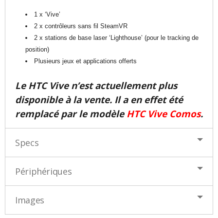
1 x ‘Vive’
2 x contrôleurs sans fil SteamVR
2 x stations de base laser ‘Lighthouse’ (pour le tracking de
position)
Plusieurs jeux et applications offerts
Le HTC Vive n’est actuellement plus
disponible à la vente. Il a en effet été
remplacé par le modèle
HTC Vive Comos
.
Specs
Périphériques
Images