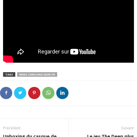
TAGS
NEWS SAMSUNG GEAR VR
Précédent
Suivant
Unboxing du casque de
Le jeu The Deep plus