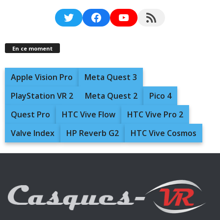
Twitter
Facebook
YouTube
RSS Feed
En ce moment
Apple Vision Pro
Meta Quest 3
PlayStation VR 2
Meta Quest 2
Pico 4
Quest Pro
HTC Vive Flow
HTC Vive Pro 2
Valve Index
HP Reverb G2
HTC Vive Cosmos