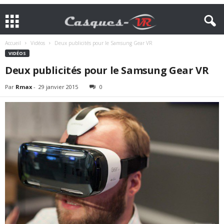
Accueil
Vidéos
Deux publicités pour le Samsung Gear VR
VIDÉOS
Deux publicités pour le Samsung Gear VR
Par
Rmax
-
29 janvier 2015
0