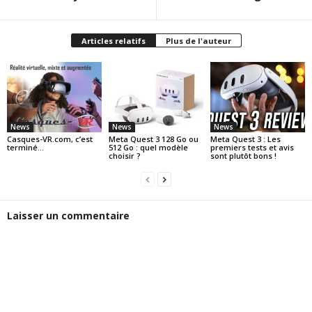
Articles relatifs
Plus de l'auteur
News
News
News
Casques-VR.com, c’est
Meta Quest 3 128 Go ou
Meta Quest 3 : Les
terminé…
512 Go : quel modèle
premiers tests et avis
choisir ?
sont plutôt bons !
Laisser un commentaire