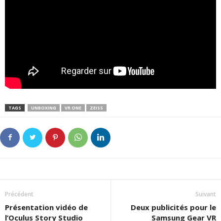
TAGS
UNBOXING
VR ONE
ZEISS
Précédent
Suivant
Présentation vidéo de
Deux publicités pour le
l’Oculus Story Studio
Samsung Gear VR