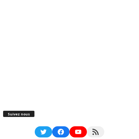
Suivez nous
Twitter
Facebook
YouTube
RSS Feed