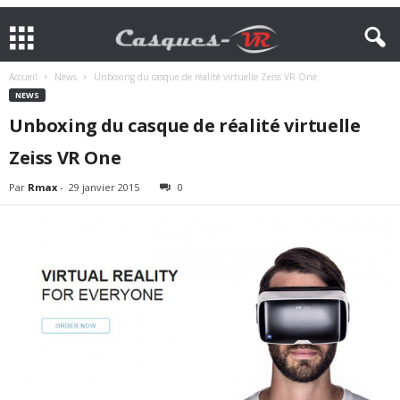
Accueil
News
Unboxing du casque de réalité virtuelle Zeiss VR One
NEWS
Unboxing du casque de réalité virtuelle
Zeiss VR One
Par
Rmax
-
29 janvier 2015
0