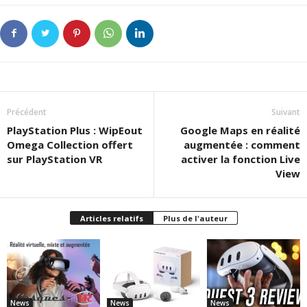
Précédent
Suivant
PlayStation Plus : WipEout
Google Maps en réalité
Omega Collection offert
augmentée : comment
sur PlayStation VR
activer la fonction Live
View
Articles relatifs
Plus de l'auteur
News
News
News