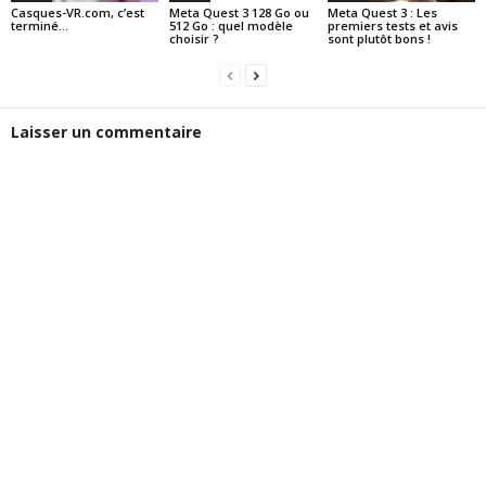
Casques-VR.com, c’est
Meta Quest 3 128 Go ou
Meta Quest 3 : Les
terminé…
512 Go : quel modèle
premiers tests et avis
choisir ?
sont plutôt bons !
Laisser un commentaire