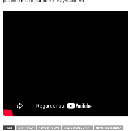
pas cette mise à jour pour le PlayStation VR.
TAGS
DIRT RALLY
NEWS HTC VIVE
NEWS OCULUS RIFT
NEWS VALVE INDEX