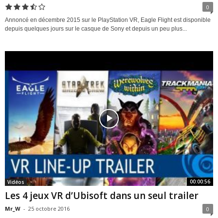
0
Annoncé en décembre 2015 sur le PlayStation VR, Eagle Flight est disponible
depuis quelques jours sur le casque de Sony et depuis un peu plus...
00:00:56
Vidéos
Les 4 jeux VR d’Ubisoft dans un seul trailer
Mr_W
-
25 octobre 2016
0