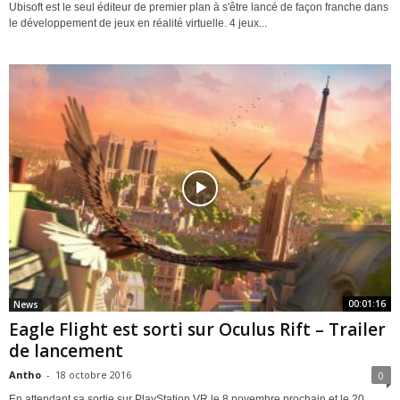
Ubisoft est le seul éditeur de premier plan à s'être lancé de façon franche dans
le développement de jeux en réalité virtuelle. 4 jeux...
00:01:16
News
Eagle Flight est sorti sur Oculus Rift – Trailer
de lancement
Antho
-
18 octobre 2016
0
En attendant sa sortie sur PlayStation VR le 8 novembre prochain et le 20