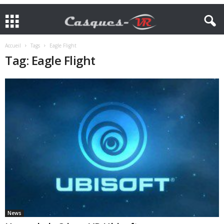
Accueil
Tags
Eagle Flight
Tag: Eagle Flight
News