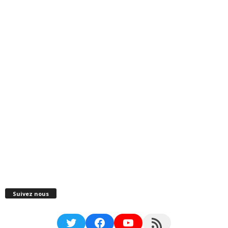
Suivez nous
Twitter
Facebook
YouTube
RSS Feed