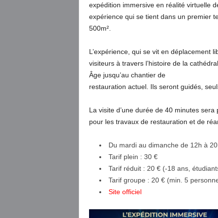
expédition immersive en réalité virtuell
expérience qui se tient dans un premier 
500m².
L’expérience, qui se vit en déplacement
visiteurs à travers l’histoire de la cathé
Âge jusqu’au chantier de
restauration actuel. Ils seront guidés, se
La visite d’une durée de 40 minutes sera 
pour les travaux de restauration et de r
Du mardi au dimanche de 12h à 20h
Tarif plein : 30 €
Tarif réduit : 20 € (-18 ans, étudi
Tarif groupe : 20 € (min. 5 personn
Site officiel