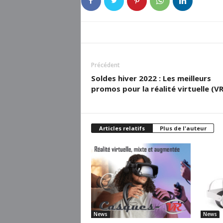
Précédent
Soldes hiver 2022 : Les meilleurs
promos pour la réalité virtuelle (VR
Articles relatifs
Plus de l'auteur
News
News