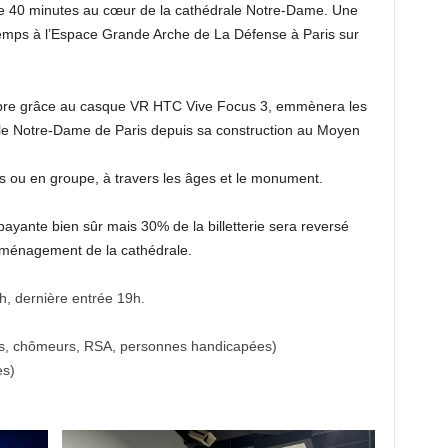
e de 40 minutes au cœur de la cathédrale Notre-Dame. Une
temps à l’Espace Grande Arche de La Défense à Paris sur
 libre grâce au casque VR HTC Vive Focus 3, emmènera les
drale Notre-Dame de Paris depuis sa construction au Moyen
uls ou en groupe, à travers les âges et le monument.
payante bien sûr mais 30% de la billetterie sera reversé
éaménagement de la cathédrale.
, dernière entrée 19h.
ants, chômeurs, RSA, personnes handicapées)
es)