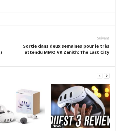
Suivant
Sortie dans deux semaines pour le très
)
attendu MMO VR Zenith: The Last City
News