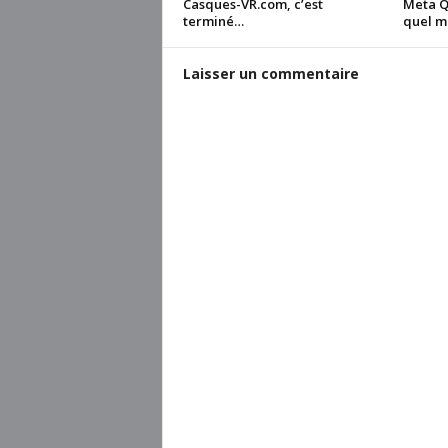
Casques-VR.com, c’est
Meta Qu
terminé…
quel m
Laisser un commentaire