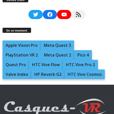
Twitter
Facebook
YouTube
RSS Feed
En ce moment
Apple Vision Pro
Meta Quest 3
PlayStation VR 2
Meta Quest 2
Pico 4
Quest Pro
HTC Vive Flow
HTC Vive Pro 2
Valve Index
HP Reverb G2
HTC Vive Cosmos