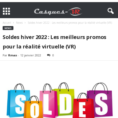
Accueil
News
Soldes hiver 2022 : Les meilleurs promos pour la réalité virtuelle (VR)
NEWS
Soldes hiver 2022 : Les meilleurs promos
pour la réalité virtuelle (VR)
Par
Rmax
-
12 janvier 2022
0