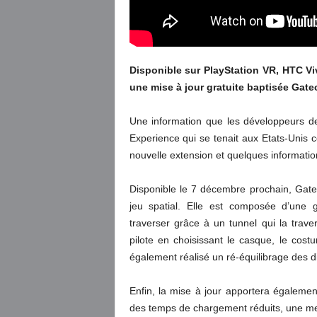
Disponible sur PlayStation VR, HTC Vi
une mise à jour gratuite baptisée Gate
Une information que les développeurs d
Experience qui se tenait aux Etats-Unis 
nouvelle extension et quelques informatio
Disponible le 7 décembre prochain, Gate
jeu spatial. Elle est composée d’une g
traverser grâce à un tunnel qui la traver
pilote en choisissant le casque, le cos
également réalisé un ré-équilibrage des d
Enfin, la mise à jour apportera égaleme
des temps de chargement réduits, une meil