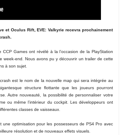
ve et Oculus Rift, EVE: Valkyrie recevra prochainement
crash.
e CCP Games ont révélé à la l’occasion de la PlayStation
ce week-end. Nous avons pu y découvrir un trailer de cette
ns à son sujet.
crash est le nom de la nouvelle map qui sera intégrée au
igantesque structure flottante que les joueurs pourront
se. Autre nouveauté, la possibilité de personnaliser votre
tume ou même l’intérieur du cockpit. Les développeurs ont
ifférentes classes de vaisseaux.
nt une optimisation pour les possesseurs de PS4 Pro avec
leure résolution et de nouveaux effets visuels.