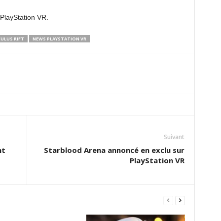
PlayStation VR.
ULUS RIFT
NEWS PLAYSTATION VR
Suivant
nt
Starblood Arena annoncé en exclu sur
PlayStation VR