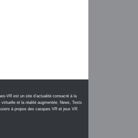
es-VR est un site d’actualité consacré à la
é virtuelle et la réalité augmentée. News, Tests
ssiers à propos des casques VR et jeux VR.