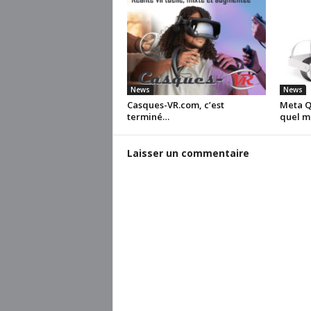
News
News
Casques-VR.com, c’est
Meta Qu
terminé…
quel m
Laisser un commentaire